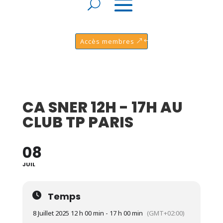
Accès membres
CA SNER 12H - 17H AU
CLUB TP PARIS
08
JUIL
Temps
8 Juillet 2025 12 h 00 min - 17 h 00 min
(GMT+02:00)