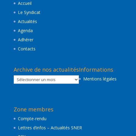
Accueil
Le Syndicat
Actualités
Agenda
Adhérer
Contacts
Archive de nos actualités
Informations
Archive
Mentions légales
de
nos
actualités
Zone membres
Compte-rendu
Lettres d’infos – Actualités SNER