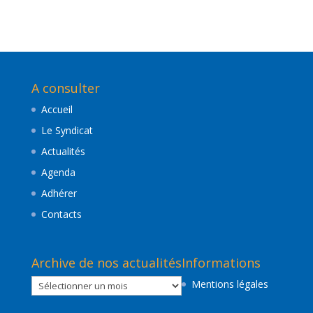
A consulter
Accueil
Le Syndicat
Actualités
Agenda
Adhérer
Contacts
Archive de nos actualités
Informations
Archive
Mentions légales
de