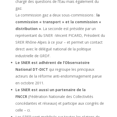
chargé des questions de l’Eau mais également du
gaz.
La commission gaz a deux sous-commissions :
la
commission « transport » et la commission «
distribution »
. La seconde est présidée par un
représentant du SNER -Vincent PICARD, Président du
SRER Rhône-Alpes à ce jour – et permet un contact
direct avec le délégué national de la politique
industrielle de GRDF.
Le SNER est adhérent de l’Observatoire
National DT-DICT
qui regroupe les principaux
acteurs de la réforme anti-endommagement parue
en octobre 2011.
Le SNER est aussi un partenaire de la
FNCCR
(Fédération Nationale des Collectivités
concédantes et réseaux) et participe aux congrès de
celle – ci.
Les SRER sont mobilisés sur toutes les régions de