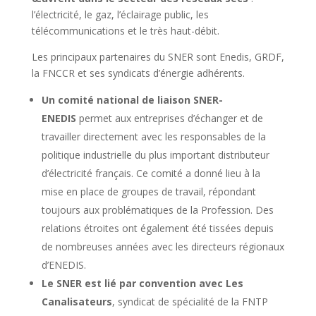
l’électricité, le gaz, l’éclairage public, les
télécommunications et le très haut-débit.
Les principaux partenaires du SNER sont Enedis, GRDF,
la FNCCR et ses syndicats d’énergie adhérents.
Un comité national de liaison SNER-
ENEDIS
permet aux entreprises d’échanger et de
travailler directement avec les responsables de la
politique industrielle du plus important distributeur
d’électricité français. Ce comité a donné lieu à la
mise en place de groupes de travail, répondant
toujours aux problématiques de la Profession. Des
relations étroites ont également été tissées depuis
de nombreuses années avec les directeurs régionaux
d’ENEDIS.
Le SNER est lié par convention avec Les
Canalisateurs
, syndicat de spécialité de la FNTP