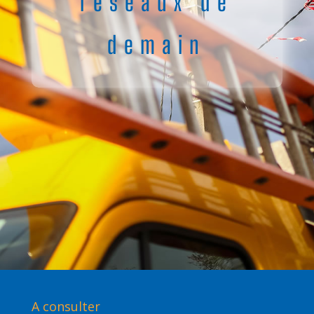
réseaux de
demain
A consulter