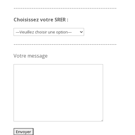
---------------------------------------------------------
Choisissez votre SRER :
---------------------------------------------------------
Votre message