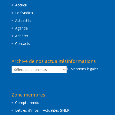
Accueil
Le Syndicat
Actualités
Agenda
Adhérer
Contacts
Archive de nos actualités
Informations
Archive
Mentions légales
de
nos
actualités
Zone membres
Compte-rendu
Lettres d’infos – Actualités SNER