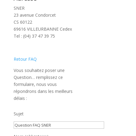
SNER
23 avenue Condorcet
CS 60122
69616 VILLEURBANNE Cedex
Tel : (04) 37 47 39 75
Retour FAQ
Vous souhaitez poser une
Question… remplissez ce
formulaire, nous vous
répondrons dans les meilleurs
délais :
Sujet