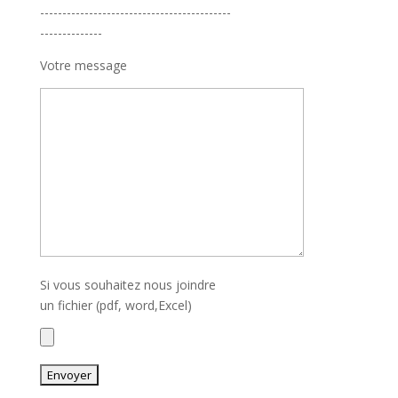
-------------------------------------------
--------------
Votre message
Si vous souhaitez nous joindre
un fichier (pdf, word,Excel)