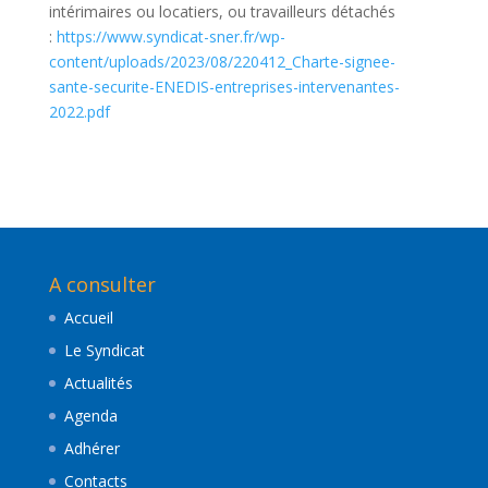
intérimaires ou locatiers, ou travailleurs détachés
:
https://www.syndicat-sner.fr/wp-
content/uploads/2023/08/220412_Charte-signee-
sante-securite-ENEDIS-entreprises-intervenantes-
2022.pdf
A consulter
Accueil
Le Syndicat
Actualités
Agenda
Adhérer
Contacts